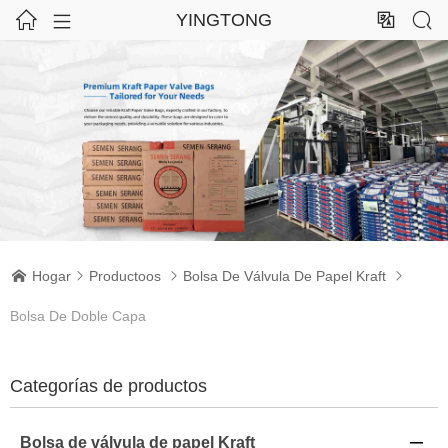




YINGTONG
Hogar
Productoos
Bolsa De Válvula De Papel Kraft




Bolsa De Doble Capa
Categorías de productos
Bolsa de válvula de papel Kraft
