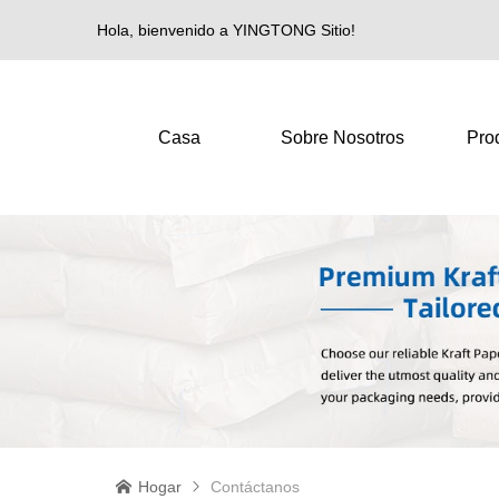
Hola, bienvenido a YINGTONG Sitio!
Casa
Sobre Nosotros
Pro
Hogar
Contáctanos

