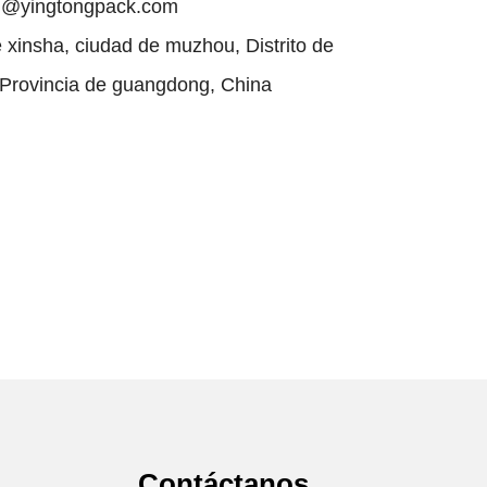
ong@yingtongpack.com
e xinsha, ciudad de muzhou, Distrito de
, Provincia de guangdong, China
Contáctanos