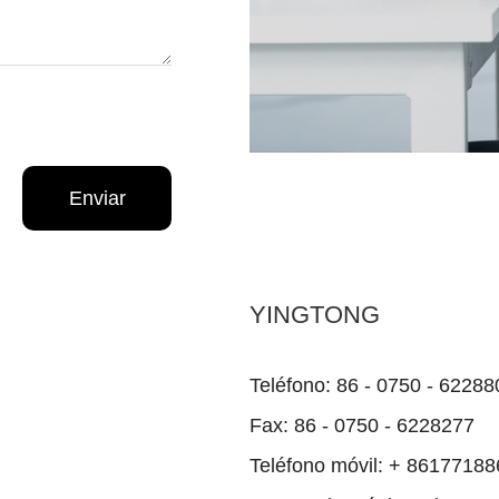
YINGTONG
Teléfono: 86 - 0750 - 62288
Fax: 86 - 0750 - 6228277
Teléfono móvil: + 8617718