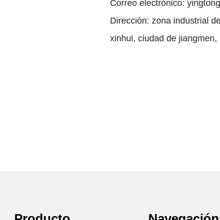
Correo electrónico: yingt
Dirección: zona industrial d
xinhui, ciudad de jiangmen
Producto
Navegación