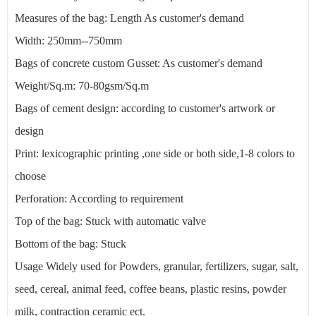
Measures of the bag: Length As customer's demand
Width: 250mm--750mm
Bags of concrete custom Gusset: As customer's demand
Weight/Sq.m: 70-80gsm/Sq.m
Bags of cement design: according to customer's artwork or
design
Print: lexicographic printing ,one side or both side,1-8 colors to
choose
Perforation: According to requirement
Top of the bag: Stuck with automatic valve
Bottom of the bag: Stuck
Usage Widely used for Powders, granular, fertilizers, sugar, salt,
seed, cereal, animal feed, coffee beans, plastic resins, powder
milk, contraction ceramic ect.