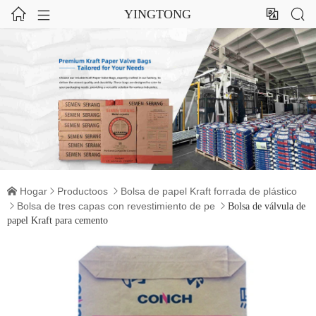




YINGTONG
Hogar
Productoos
Bolsa de papel Kraft forrada de plástico



Bolsa de tres capas con revestimiento de pe


Bolsa de válvula de
papel Kraft para cemento